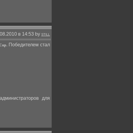
08.2010 в 14:53 by
STILL
. Победителем стал
 Cup
администраторов для