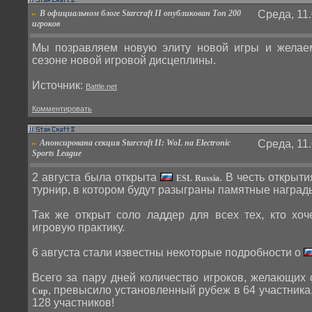
В официальном блоге Starcraft II опубликован Топ 200
Среда, 11.
игроков
Мы позравляем новую элиту новой игры и желае
сезоне новой игровой дисцеплины.
Источник:
Battle.net
Комментировать
Анонсирована секция Starcraft II: WoL на Electronic
Среда, 11.
Sports League
2 августа была открыта
. В честь открыт
ESL Russia
турнир, в котором будут разыграны памятные наград
Так же открыт соло ладдер для всех тех, кто хоч
игровую практику.
6 августа стали известны некоторые подробности о
Всего за пару дней количество игроков, желающих
, превысило установленный рубеж в 64 участника,
Cup
128 участников!