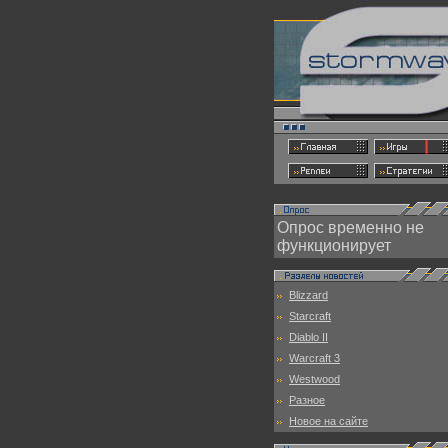
Опрос временно не
функционирует
Blizzard
Starcraft
Diablo II
Warcraft 3
Westwood
Разное
Новое на сайте