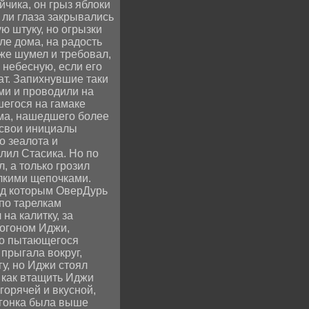
чика, он грыз яблоки
 ли глаза закрывались
ю штуку, но огрызки
ле дома, на радость
же шумел и требовал,
 небесную, если его
ат. Запихнувшие таки
ми и проводили на
шегося на гамаке
рма, нашедшего более
 свои инициалы
о зеалота и
лил Стасика. Но по
, а только грозил
елкими щепочками.
под которым ОверДурь
 по тарелкам
на калитку, за
могоном Иджи,
но пытающегося
прыгала вокруг,
у, но Иджи стоял
 как втащить Иджи
горячей и вкусной,
огонка была выше