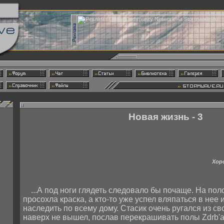
Новая жизнь - 3
Хор
...А под ноги глядеть следовало бы почаще. На пол
просохла краска, а кто-то уже успел вляпаться в нее
наследить по всему дому. Стасик очень ругался из св
наверх не вышел, послав перекрашивать полы Zdrb'a.