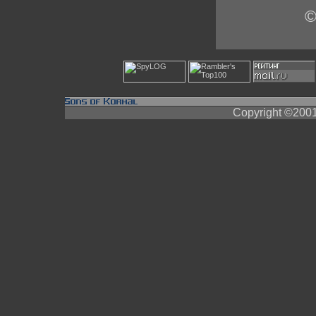
©
Copyright ©200